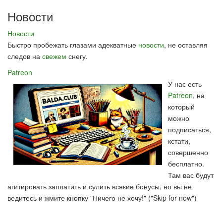
Новости
Новости
Быстро пробежать глазами адекватные
новости
, не оставляя
следов на
свежем
снегу.
Patreon
У нас есть
Patreon
, на
который
можно
подписаться,
кстати,
совершенно
бесплатно.
Там вас будут
агитировать заплатить и сулить всякие бонусы, но вы не
ведитесь и жмите кнопку "Ничего не хочу!" ("Skip for now")